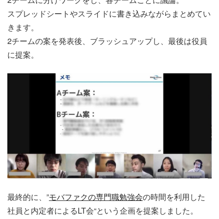
スプレッドシートやスライドに書き込みながらまとめてい
きます。
2チームの案を発表後、ブラッシュアップし、最後は役員
に提案。
最終的に、”
モバファクの専門職勉強会
の時間を利用した
社員と内定者によるLT会
“
という企画を提案しました。