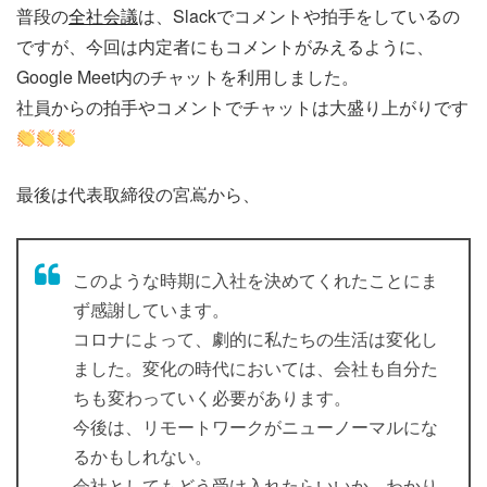
普段の
全社会議
は、Slackでコメントや拍手をしているの
ですが、今回は内定者にもコメントがみえるように、
Google Meet内のチャットを利用しました。
社員からの拍手やコメントでチャットは大盛り上がりです
最後は代表取締役の宮嶌から、
このような時期に入社を決めてくれたことにま
ず感謝しています。
コロナによって、劇的に私たちの生活は変化し
ました。変化の時代においては、会社も自分た
ちも変わっていく必要があります。
今後は、リモートワークがニューノーマルにな
るかもしれない。
会社としてもどう受け入れたらいいか、わかり