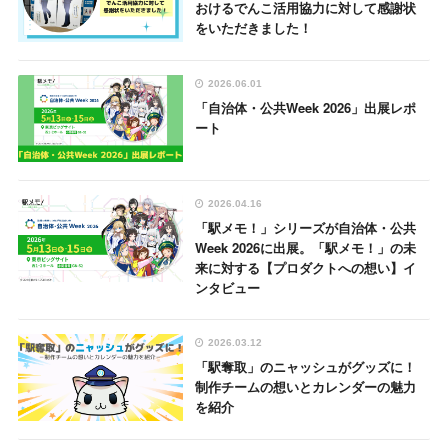
おけるでんこ活用協力に対して感謝状
をいただきました！
2026.06.01
「自治体・公共Week 2026」出展レポ
ート
2026.04.16
「駅メモ！」シリーズが自治体・公共
Week 2026に出展。「駅メモ！」の未
来に対する【プロダクトへの想い】イ
ンタビュー
2026.03.12
「駅奪取」のニャッシュがグッズに！
制作チームの想いとカレンダーの魅力
を紹介