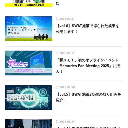
た
2025.02.27
【vol.6】SWAT施策で得られた成果を
公開します！
2025.02.17
「駅メモ！」初のオフラインイベント
「Memories Fan Meeting 2025」に潜
入！
2025.01.30
【vol.5】SWAT施策2期生の取り組みを
紹介！
2025.01.24