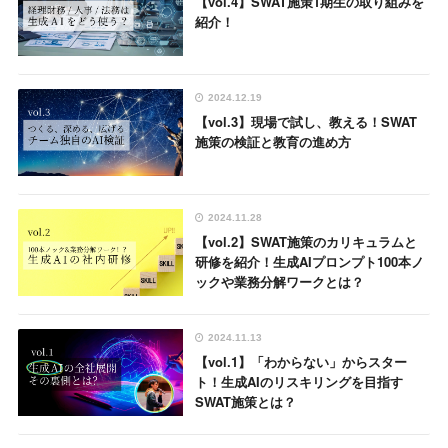
【vol.4】SWAT施策1期生の取り組みを
紹介！
2024.12.19
【vol.3】現場で試し、教える！SWAT
施策の検証と教育の進め方
2024.11.28
【vol.2】SWAT施策のカリキュラムと
研修を紹介！生成AIプロンプト100本ノ
ックや業務分解ワークとは？
2024.11.13
【vol.1】「わからない」からスター
ト！生成AIのリスキリングを目指す
SWAT施策とは？