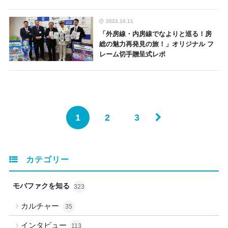
2023.10.11
「外房線・内房線でなよりと巡る！房
総の魅力再発見の旅！」オリジナル フ
レーム切手贈呈式レポ
1
2
3
カテゴリー
モバファクを知る
323
カルチャー
35
インタビュー
113