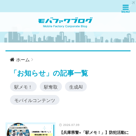
ホーム
「
お知らせ
」の記事一覧
駅メモ！
駅奪取
生成AI
モバイルコンテンツ
2026.07.09
【兵庫県警×「駅メモ！」】防犯活動に