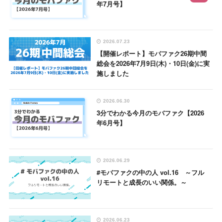
年7月号】
2026.07.23
【開催レポート】モバファク26期中間
総会を2026年7月9日(木)・10日(金)に実
施しました
2026.06.30
3分でわかる今月のモバファク【2026
年6月号】
2026.06.29
#モバファクの中の人 vol.16 ～フル
リモートと成長のいい関係。～
2026.06.23