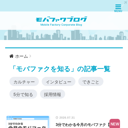
ホーム
「
モバファクを知る
」の記事一覧
カルチャー
インタビュー
できごと
5分で知る
採用情報
2026.07.31
3分でわかる今月のモバファク【2026
NEW