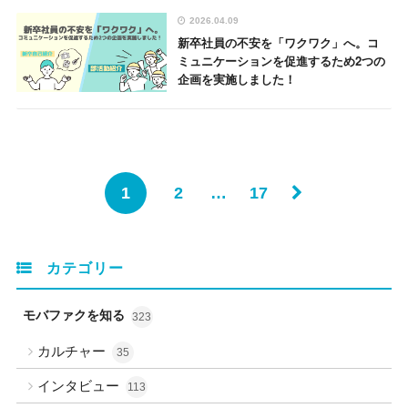
2026.04.09
新卒社員の不安を「ワクワク」へ。コ
ミュニケーションを促進するため2つの
企画を実施しました！
1
2
…
17
カテゴリー
モバファクを知る
323
カルチャー
35
インタビュー
113