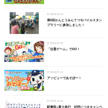
2016.10.12
第6回かんとうみんてつモバイルスタン
プラリーに参加しました！
2016.07.22
「位置ゲーム」でGO！
2016.07.11
アソビューであそぼー！
2015.12.21
駅奪取×富士急行 好評につきキャンペ