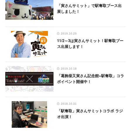
「寅さんサミット」で駅奪取ブース出
展しました！
2019.10.29
11/2～3は寅さんサミット！駅奪取ブー
ス出展します！
2019.10.18
「葛飾柴又寅さん記念館×駅奪取」コラ
ボイベント開催中！
2018.10.31
「駅奪取」寅さんサミットコラボ ラジ
オ出演！