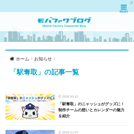
ホーム
お知らせ
「
駅奪取
」の記事一覧
2026.03.12
「駅奪取」のニャッシュがグッズに！
制作チームの想いとカレンダーの魅力
を紹介
2019.11.07