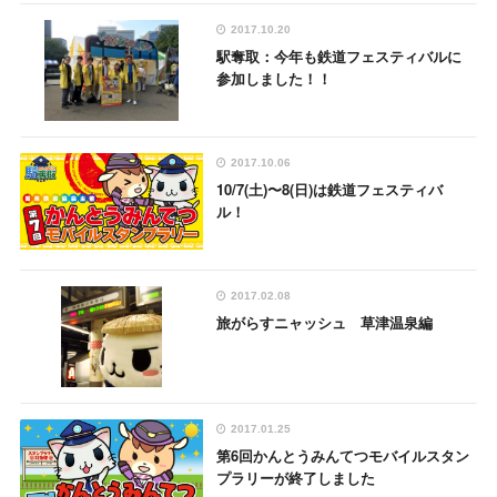
2017.10.20
駅奪取：今年も鉄道フェスティバルに
参加しました！！
2017.10.06
10/7(土)〜8(日)は鉄道フェスティバ
ル！
2017.02.08
旅がらすニャッシュ 草津温泉編
2017.01.25
第6回かんとうみんてつモバイルスタン
プラリーが終了しました