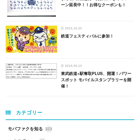
ーン延長中！！お得なクーポンも！
2015.10.23
鉄道フェスティバルに参加！
2015.05.13
東武鉄道×駅奪取PLUS、開運！パワー
スポット モバイルスタンプラリーを開
催！
カテゴリー
モバファクを知る
323