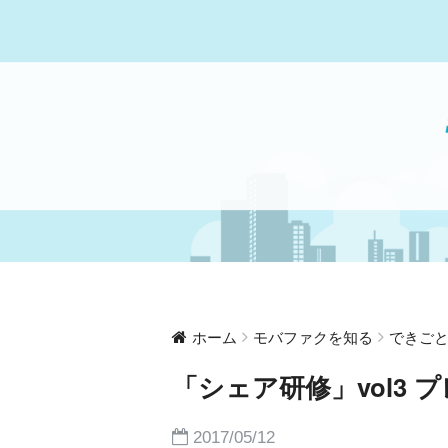
ホーム
モバファクを知る
できご
「シェア研修」vol3 
2017/05/12