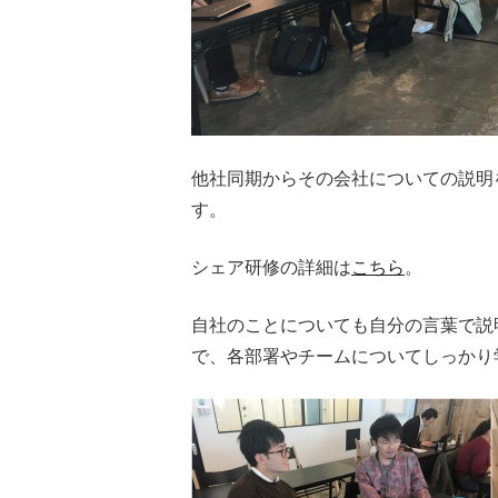
他社同期からその会社についての説明
す。
シェア研修の詳細は
こちら
。
自社のことについても自分の言葉で説
で、各部署やチームについてしっかり