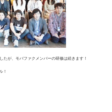
ましたが、モバファクメンバーの研修は続きます！
ル！