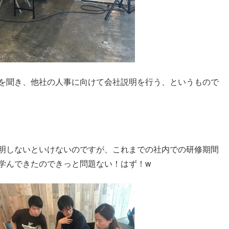
を聞き、他社の人事に向けて会社説明を行う、というもので
明しないといけないのですが、これまでの社内での研修期間
学んできたのできっと問題ない！はず！w