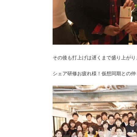
その後も打上げは遅くまで盛り上がり
シェア研修お疲れ様！仮想同期との仲