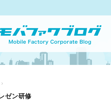
と
プレゼン研修