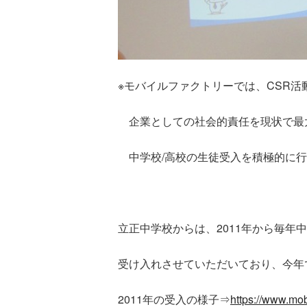
※モバイルファクトリーでは、CSR活
企業としての社会的責任を現状で最
中学校/高校の生徒受入を積極的に行
立正中学校からは、2011年から毎年
受け入れさせていただいており、今年
2011年の受入の様子⇒
https://www.mob