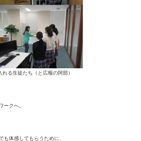
入れる生徒たち（と広報の阿部）
ワークへ。
でも体感してもらうために、