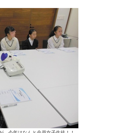
が、今年はなんと全員女子生徒！！