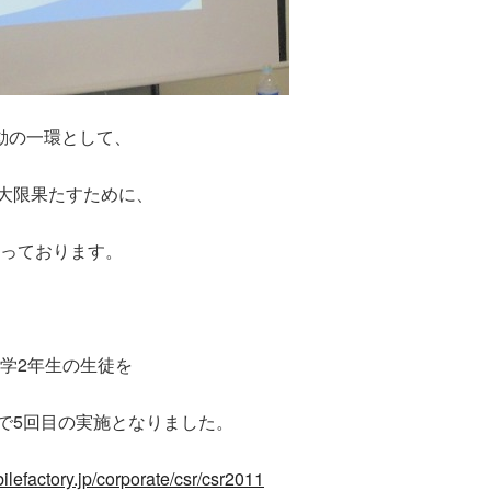
動の一環として、
大限果たすために、
っております。
中学2年生の生徒を
で5回目の実施となりました。
ilefactory.jp/corporate/csr/csr2011