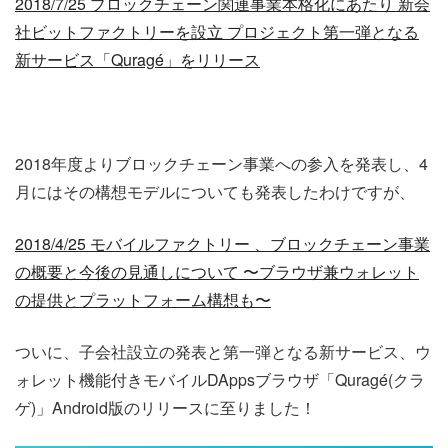
2018/7/25 ブロックチェーン関連事業本格化にあたり 新会
社ビットファクトリーを設立 プロジェクト第一弾となる
新サービス「Quragé」をリリース
2018年度よりブロックチェーン事業への参入を発表し、4
月にはその構想モデルについても発表したわけですが、
2018/4/25 モバイルファクトリー 、ブロックチェーン事業
の概要と今後の見通しについて 〜ブラウザ兼ウォレット
の提供とプラットフォーム構想も〜
ついに、子会社設立の発表と第一弾となる新サービス、ウ
ォレット機能付きモバイルDAppsブラウザ「Quragé(クラ
ゲ)」Android版のリリースに至りました！