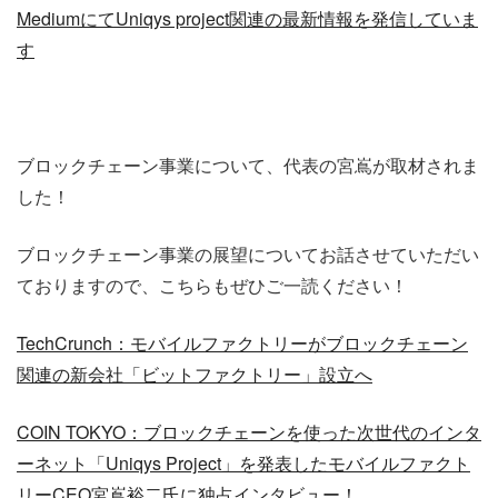
MediumにてUniqys project関連の最新情報を発信していま
す
ブロックチェーン事業について、代表の宮嶌が取材されま
した！
ブロックチェーン事業の展望についてお話させていただい
ておりますので、こちらもぜひご一読ください！
TechCrunch：モバイルファクトリーがブロックチェーン
関連の新会社「ビットファクトリー」設立へ
COIN TOKYO：ブロックチェーンを使った次世代のインタ
ーネット「Uniqys Project」を発表したモバイルファクト
リーCEO宮嶌裕二氏に独占インタビュー！