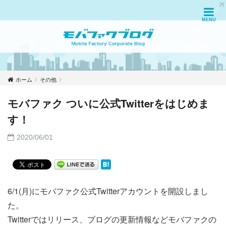
ホーム
その他
モバファク ついに公式Twitterをはじめま
す！
2020/06/01
6/1(月)にモバファク公式Twitterアカウントを開設しまし
た。
Twitterではリリース、ブログの更新情報などモバファクの