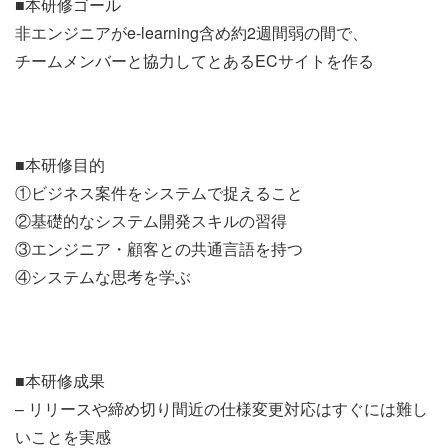
■本研修ゴール
非エンジニアがe-learning含め約2週間弱の間で、
チームメンバーと協力してとあるECサイトを作る
■本研修目的
①ビジネス案件をシステムで捉えること
②基礎的なシステム開発スキルの習得
③エンジニア・顧客との共通言語を持つ
④システムな思考を学ぶ
■本研修成果
– リリースや締め切り間近の仕様変更対応はすぐには難し
いことを実感