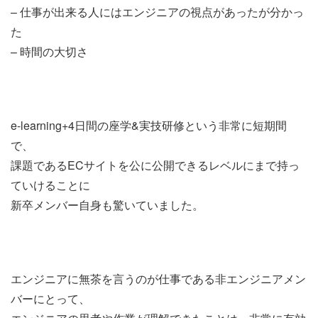
– 仕事が出来る人にはエンジニアの視点があったが分かっ
た
– 時間の大切さ
e-learning+4日間の座学&実技研修という非常に短期間
で、
課題であるECサイトを公に公開できるレベルにまで持っ
ていけることに
新卒メンバー自身も驚いていました。
エンジニアに無茶を言うのが仕事である非エンジニアメン
バーにとって、