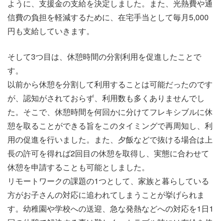
ように、支援金の支給を決定しました。また、光熱費や通
信費の負担を軽減するために、在宅手当として毎月5,000
円も支給していきます。
そして3つ目は、休憩時間の分割利用を促進したことで
す。
以前から休憩を分割して利用することは可能だったのです
が、認知がされておらず、利用数も多くありませんでし
た。そこで、休憩時間を何回かに分けてフレキシブルに休
憩を取ることができる旨をこのタイミングで再周知し、利
用の促進を行いました。
また、夕飯などで抜ける場合は上
長の許可を得れば2回目の休憩を取得し、実態に合わせて
休憩を申請することも可能としました。
リモートワークの課題の1つとして、家族と暮らしている
方がお子さんの対応に追われてしまうことが挙げられま
す。幼稚園や学校への送迎、急な発熱などへの対応を1日1