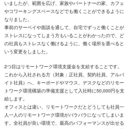
いましたが、範囲を広げ、家族やパートナーの家、カフェ
やコワーキングスペースなどでも働くことができるように
なりました。
事前のサーベイや面談を通して、自宅でずっと働くことが
ストレスになってしまう方もいることがわかったので、ど
の社員もストレスなく働けるように、働く場所を選べると
いう変更をしました。
2つ目はリモートワーク環境支援金を支給することです。
これから入社される方（
対象：正社員、契約社員、アルバ
イト社員
）へ、
キーボードやマウス、デスクなどのリモー
トワーク環境構築の準備支援として入社時に
50,000円を支
給します。
オフィスとは違い、リモートワークだとどうしても社員一
人一人の
リモートワーク
環境がバラバラになってしまいま
す。全社員が良い環境で、最高のパフォーマンスが出せる