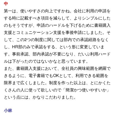
中
第一は、使いやすさの向上ですかね。会社に利用の申請を
する時に記載すべき項目を減らして、よりシンプルにした
のもそうですが、申請のハードルを下げるために書籍購入
支援とコミュニケーション支援を事後申請にしました。
そ
して、この2つの制度に関しては部内での承認経路をなく
し、HR部のみで承認をする、という形に変更していま
す。事前承認、部内承認が不要になり、だいぶ利用ハード
ルは下がったのではないかなと
思
っています。
また、書籍購入支援において、全社員の興味範囲を網羅で
きるように、電子書籍でもOKとして、利用できる範囲を
限界まで広くしました。制度を作った以上は、とにかくた
くさんの人に使って欲しいので「簡潔かつ使いやすいか」
という点には、かなりこだわりました。
小林