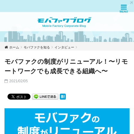
ホーム
モバファクを知る
インタビュー
モバファクの制度がリニューアル！〜リモ
ートワークでも成長できる組織へ〜
2021/02/05