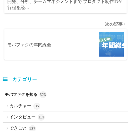
開発、分析、チームマネジメントまで プロダクト制作の全
行程を経…
次の記事
モバファクの年間総会
カテゴリー
モバファクを知る
323
カルチャー
35
インタビュー
113
できごと
137