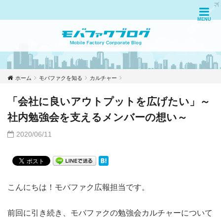
ホーム
モバファクを知る
カルチャー
「会社に良いアウトプットを広げたい」～
社内勉強会を支えるメンバーの想い～
2020/06/11
こんにちは！
モバファク広報担当です。
前回に引き続き、モバファクの勉強会カル
チャーに
ついて