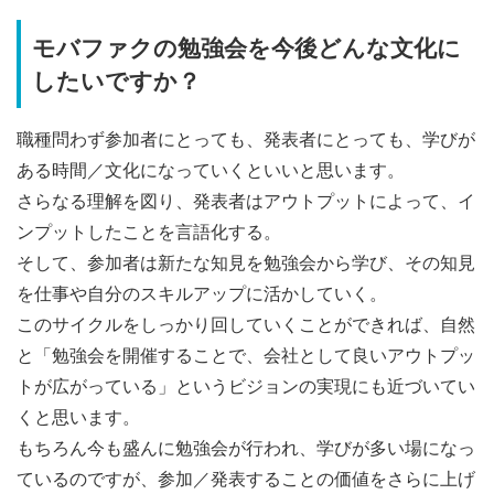
モバファクの勉強会を今後どんな文化に
したいですか？
職種問わず参加者にとっても、発表者にとっても、学びが
ある時間／文化になっていくといいと思います。
さらなる理解を図り、発表者は
アウトプットによって、イ
ンプットしたことを言語化する。
そして、
参加者は
新たな
知見を
勉強会から学び
、その知見
を
仕事や自分のスキルアップに活かしていく
。
このサイクルをしっかり回していくことができれば、自然
と「勉強会を開催することで、会社として良いアウトプッ
トが広がっている」というビジョンの実現にも近づいてい
くと思います。
もちろん今も盛んに勉強会が行われ、学びが多い場になっ
ているのですが、参加／発表することの価値をさらに上げ