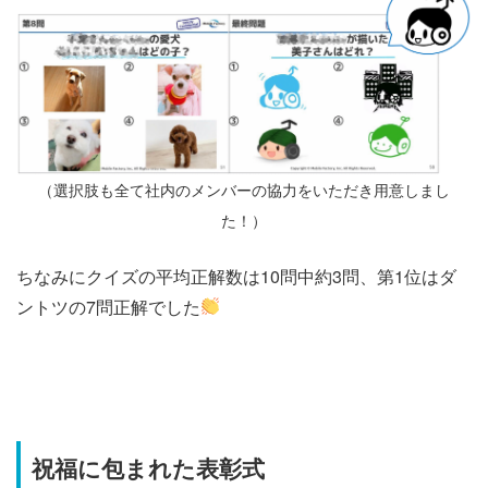
（選択肢も全て社内のメンバーの協力をいただき用意しまし
た！）
ちなみにクイズの平均正解数は10問中約3問、第1位はダ
ントツの7問正解でした
祝福に包まれた表彰式