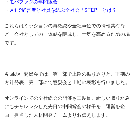
・
モバファクの年間総会
・
月1で経営者と社員を結ぶ全社会「STEP」とは？
これらはミッションの再確認や全社単位での情報共有な
ど、会社としての一体感を醸成し、士気を高めるための場
です。
今回の中間総会では、第一部で上期の振り返りと、下期の
方針発表、第二部にて懇親会と上期の表彰を行いました。
オンラインでの全社総会の開催も三度目、新しい取り組み
にもチャレンジした先日の中間総会の様子を、運営を企
画・担当した人材開発チームよりお伝えします。