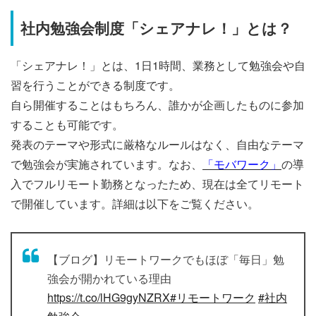
社内勉強会制度「シェアナレ！」とは？
「シェアナレ！」とは、1日1時間、業務として勉強会や自
習を行うことができる制度です。
自ら開催することはもちろん、誰かが企画したものに参加
することも可能です。
発表のテーマや形式に厳格なルールはなく、自由なテーマ
で勉強会が実施されています。なお、
「モバワーク」
の導
入でフルリモート勤務となったため、現在は全てリモート
で開催しています。詳細は以下をご覧ください。
【ブログ】リモートワークでもほぼ「毎日」勉
強会が開かれている理由
https://t.co/lHG9gyNZRX
#リモートワーク
#社内