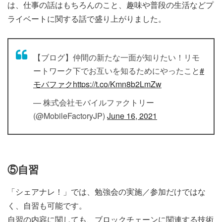
は、仕事の話はもちろんのこと、趣味や普段の生活などプ
ライベートに関する話で盛り上がりました。
【ブログ】仲間の新たな一面が知りたい！リモ
ートワーク下でお互いを知るためにやったこと
#
モバファク
https://t.co/Kmn8b2LmZw
— 株式会社モバイルファクトリー
(@MobileFactoryJP)
June 16, 2021
⑤自習
「シェアナレ！」では、勉強会の実施／参加だけではな
く、自習も可能です。
自習の内容に関しても、ブロックチェーンに関連する技術