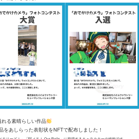
溢れる素晴らしい作品
品をあしらった表彰状をNFTで配布しました！
リーズ！」「駅メモ！ Our Rails」に登場するキャラクターの総称です。