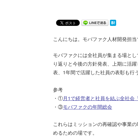
こんにちは。モバファク人材開発担当
モバファクには全社員が集まる場とし
り返りと今後の方針発表、上期に活躍
表、1年間で活躍した社員の表彰も行
参考
・①
月1で経営者と社員を結ぶ全社会「
・③
モバファクの年間総会
これらはミッションの再確認や事業の
めるための場です。