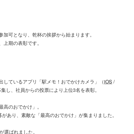
参加可となり、乾杯の挨拶から始まります。
、上期の表彰です。
出しているアプリ「駅メモ！おでかけカメラ」（
iOS
/
募集し、社員からの投票により上位3名を表彰。
最高のおでかけ」。
応募があり、素敵な「最高のおでかけ」が集まりました。
賞が選ばれました。