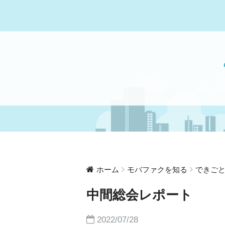
ホーム
モバファクを知る
できご
中間総会レポート
2022/07/28