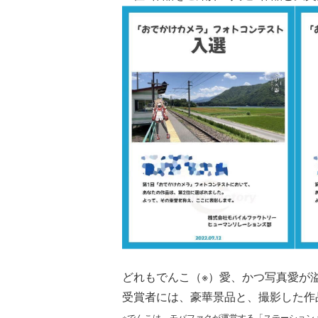
どれもでんこ（※）愛、かつ写真愛が
受賞者には、豪華景品と、撮影した作
※でんこは、モバファクが運営する「ステーションメモ