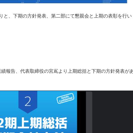
りと、下期の方針発表、第二部にて懇親会と上期の表彰を行い
の業績報告、代表取締役の宮嶌より上期総括と下期の方針発表が