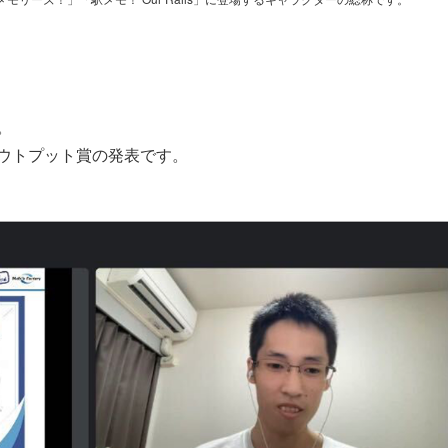
。
ウトプット賞の発表です。
！