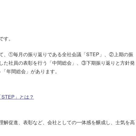
です。
て、①毎月の振り返りである全社会議「STEP」、②上期の振
した社員の表彰を行う「中間総会」、③下期振り返りと方針発
う「年間総会」があります。
STEP」とは？
理解促進、表彰など、会社としての一体感を醸成し、士気を高