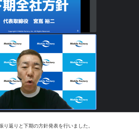
振り返りと下期の方針発表を行いました。