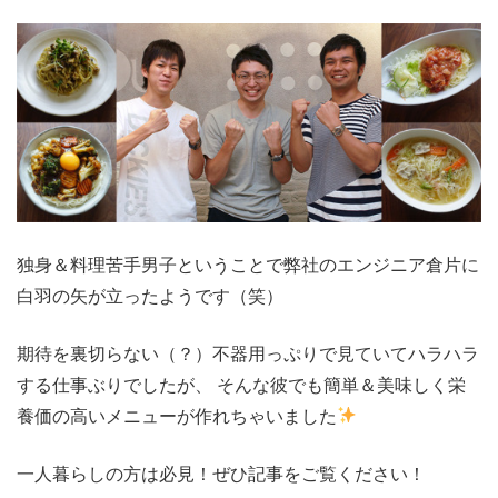
独身＆料理苦手男子ということで弊社のエンジニア倉片に
白羽の矢が立ったようです（笑）
期待を裏切らない（？）不器用っぷりで見ていてハラハラ
する仕事ぶりでしたが、 そんな彼でも簡単＆美味しく栄
養価の高いメニューが作れちゃいました
一人暮らしの方は必見！ぜひ記事をご覧ください！