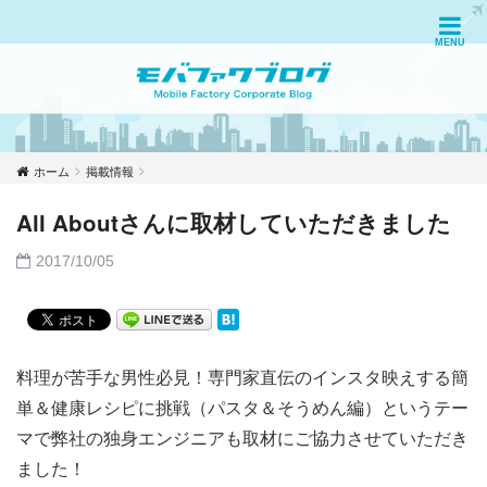
ホーム
掲載情報
All Aboutさんに取材していただきました
2017/10/05
料理が苦手な男性必見！専門家直伝のインスタ映えする簡
単＆健康レシピに挑戦（パスタ＆そうめん編）というテー
マで弊社の独身エンジニアも取材にご協力させていただき
ました！