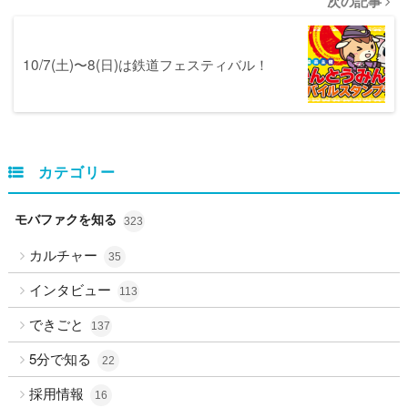
次の記事
10/7(土)〜8(日)は鉄道フェスティバル！
カテゴリー
モバファクを知る
323
カルチャー
35
インタビュー
113
できごと
137
5分で知る
22
採用情報
16