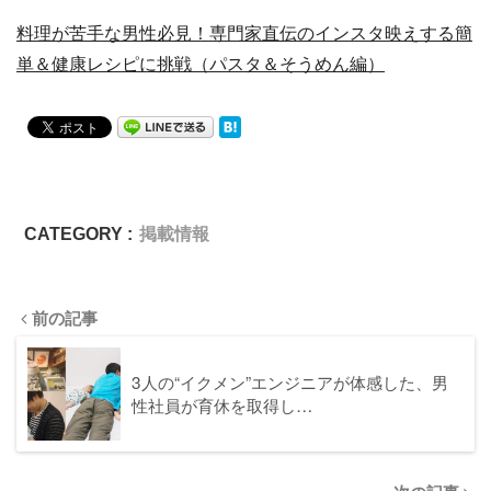
料理が苦手な男性必見！専門家直伝のインスタ映えする簡
単＆健康レシピに挑戦（パスタ＆そうめん編）
CATEGORY :
掲載情報
前の記事
3人の“イクメン”エンジニアが体感した、男
性社員が育休を取得し…