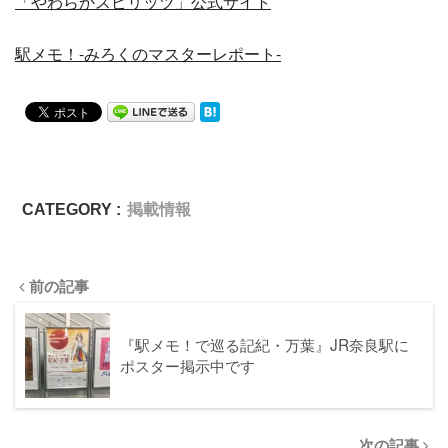
「やわらかスピリッツ」公式サイト
駅メモ！-みろくのマスターレポート-
CATEGORY :
掲載情報
前の記事
『駅メモ！で巡る記紀・万葉』JR奈良駅に
ポスター掲示中です
次の記事