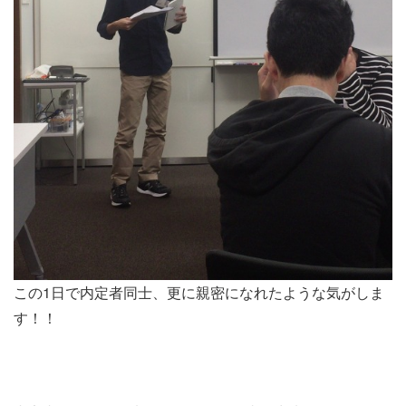
この1日で内定者同士、更に親密になれたような気がしま
す！！