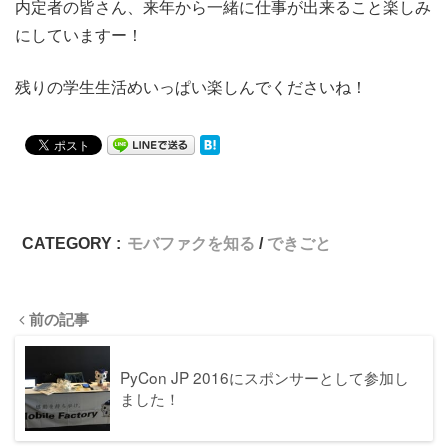
内定者の皆さん、来年から一緒に仕事が出来ること楽しみ
にしていますー！
残りの学生生活めいっぱい楽しんでくださいね！
CATEGORY :
モバファクを知る
できごと
前の記事
PyCon JP 2016にスポンサーとして参加し
ました！