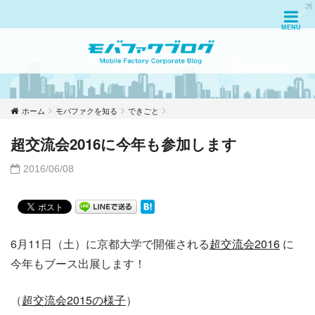
ホーム
モバファクを知る
できごと
超交流会2016に今年も参加します
2016/06/08
6月11日（土）に京都大学で開催される
超交流会2016
に
今年もブース出展します！
（
超交流会2015の様子
）