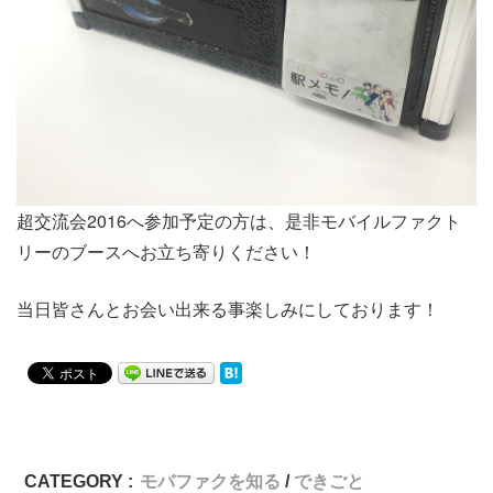
超交流会2016へ参加予定の方は、是非モバイルファクト
リーのブースへお立ち寄りください！
当日皆さんとお会い出来る事楽しみにしております！
CATEGORY :
モバファクを知る
できごと