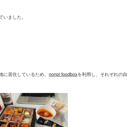
ていました。
地に居住しているため、
nonpi foodbox
を利用し、それぞれの