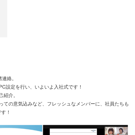
し諸連絡。
PC設定を行い、いよいよ入社式です！
己紹介。
っての意気込みなど、フレッシュなメンバーに、社員たちも
です！