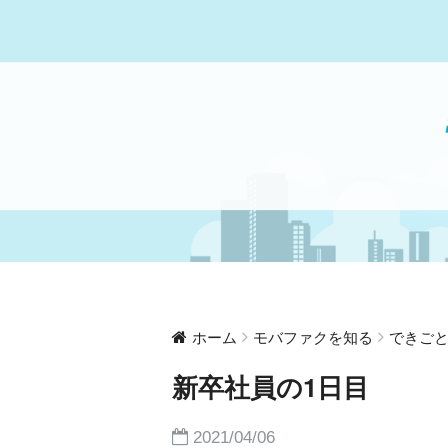
ホーム
モバファクを知る
できご
新卒社員の1日目
2021/04/06