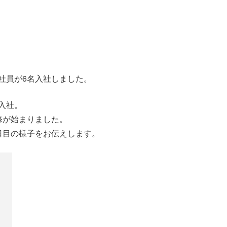
新卒社員が6名入社しました。
入社。
修が始まりました。
日目の様子をお伝えします。