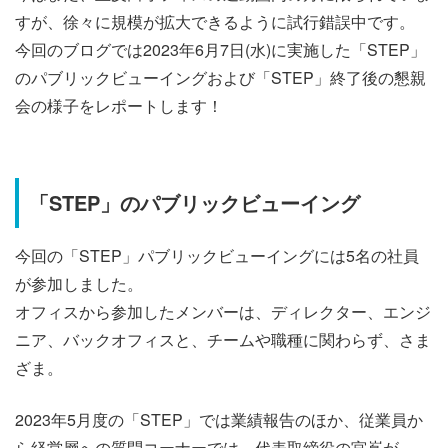
すが、徐々に規模が拡大できるように試行錯誤中です。
今回のブログでは2023年6月7日(水)に実施した「STEP」
のパブリックビューイングおよび「STEP」終了後の懇親
会の様子をレポートします！
「STEP」のパブリックビューイング
今回の「STEP」パブリックビューイングには5名の社員
が参加しました。
オフィスから参加したメンバーは、ディレクター、エンジ
ニア、バックオフィスと、チームや職種に関わらず、さま
ざま。
2023年5月度の「STEP」では業績報告のほか、従業員か
ら経営層への質問コーナーでは、代表取締役の宮嶌が、