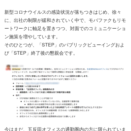
新型コロナウイルスの感染状況が落ちつきはじめ、徐々
に、出社の制限が緩和されていく中で、モバファクもリモ
ートワークに軸足を置きつつ、対面でのコミュニケーショ
ン施策を増やしています。
そのひとつが、「STEP」のパブリックビューイングおよ
び「STEP」終了後の懇親会です。
今はまだ、五反田オフィスの通勤圏内の方に限られていま