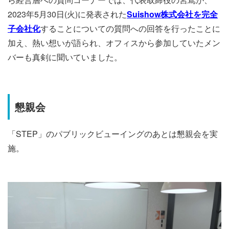
2023年5月30日(火)に発表された
Suishow株式会社を完全
子会社化
することについての質問への回答を行ったことに
加え、熱い想いが語られ、オフィスから参加していたメン
バーも真剣に聞いていました。
懇親会
「STEP」のパブリックビューイングのあとは懇親会を実
施。