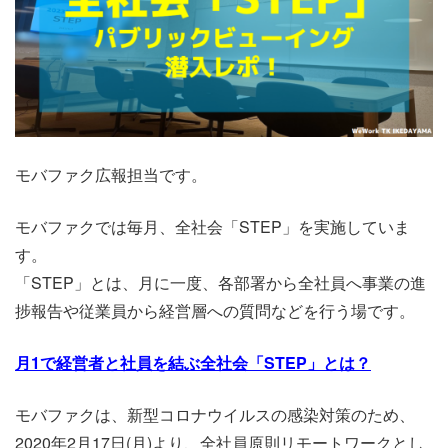
モバファク広報担当です。
モバファクでは毎月、
全社会「STEP」を実施していま
す。
「STEP」とは、月に一度、各部署から全社員へ事業の進
捗報告や
従業員から経営層への質問など
を行う場
です。
月1で経営者と社員を結ぶ全社会「STEP」とは？
モバファクは、新型コロナウイルスの感染対策のため、
2020年2月17日(月)より、全社員原則リモートワークとし