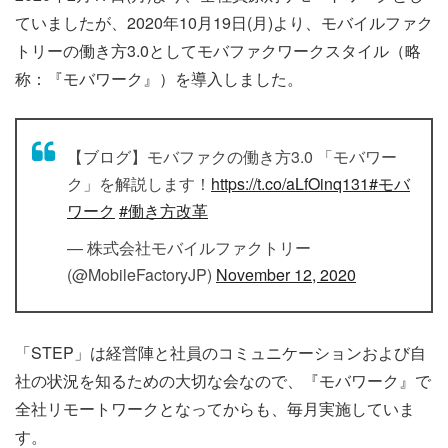
ていましたが、2020年10月19日(月)より、モバイルファク
トリーの働き方3.0としてモバファクワークスタイル（略
称：『モバワーク』）を導入しました。
【ブログ】モバファクの働き方3.0 「モバワー
ク」を解説します！
https://t.co/aLfOinq131
#モバ
ワーク
#働き方改革
— 株式会社モバイルファクトリー
(@MobileFactoryJP)
November 12, 2020
「STEP」は経営陣と社員のコミュニケーションおよび自
社の状況を知るための大切な会なので、『モバワーク』で
全社リモートワークとなってからも、毎月実施していま
す。