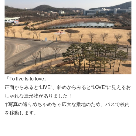
「To live is to love」
正面からみると“LIVE”、斜めからみると”LOVE”に見えるお
しゃれな造形物がありました！
↑写真の通りめちゃめちゃ広大な敷地のため、バスで校内
を移動します。