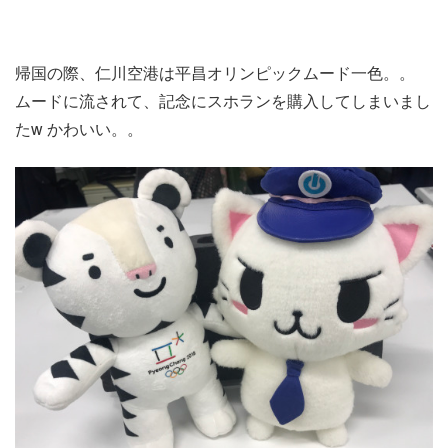
帰国の際、仁川空港は平昌オリンピックムード一色。。
ムードに流されて、記念にスホランを購入してしまいまし
たw かわいい。。