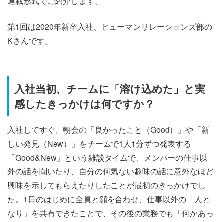
連載形式でご紹介します。
第1回は2020年新卒入社、ヒューマンリレーションズ部の
Kさんです。
入社当初、チームに「溶け込めた」と実
感したきっかけは何ですか？
入社してすぐ、朝会の「良かったこと（Good）」や「新
しい発見（New）」をチームで1人1分ずつ発表する
「Good&New」という雑談タイムで、メンバーの仕事以
外の話を聞いたり、自分の何気ない趣味の話に意外なほど
興味を示してもらえたりしたことが最初のきっかけでし
た。1日のはじめに全員と顔を合わせ、仕事以外の「人と
なり」を共有できたことで、その後の業務でも「何かあっ