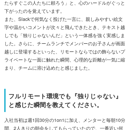
たらすぐこの人たちに頼ろう」と、心のハードルがぐっと
下がったのを覚えています。
また、Slackで何気なく投げた一言に、親しみやすい絵文
字や温かいコメントが次々と飛んできたとき、テキスト越
しでも「独りじゃないんだ」という一体感を強く実感しま
した。さらに、チームランチでメンバーのお子さんが画面
越しに登場するといった、リモートならではの飾らないプ
ライベートな一面に触れた瞬間、心理的な距離が一気に縮
まり、チームに溶け込めたと感じました。
フルリモート環境でも『独りじゃない』
と感じた瞬間を教えてください。
入社当初は週1回30分の1on1に加え、メンターと毎朝10分
間、2人きりの朝会をしてもらっていたので、一番近い何