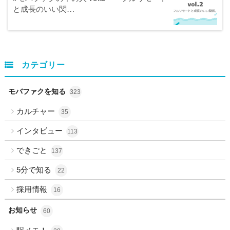
と成長のいい関…
カテゴリー
モバファクを知る
323
カルチャー
35
インタビュー
113
できごと
137
5分で知る
22
採用情報
16
お知らせ
60
駅メモ！