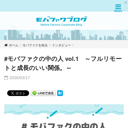
ホーム
モバファクを知る
インタビュー
#モバファクの中の人 vol.1 ～フルリモー
トと成長のいい関係。～
2026/03/17