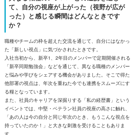
て、自分の視座が上がった（視野が広が
った）と感じる瞬間はどんなときです
か？
職種やチームの枠を超えた交流を通じて、自分にはなかっ
た「新しい視点」に気づかされたときです。
入社当初から、新卒1、2年目のメンバーで定期開催される
「新卒同期勉強会」などを通じて、異なる職種のメンバー
と悩みや学びをシェアする機会がありました。そこで得た
他部署の視点は、年次を重ねた今でも連携をスムーズにす
る糧となっています。
また、社員のキャリアを深掘りする「私の経歴書」という
イベントでは、中堅・ベテラン社員の視座の高さに触れ、
「あの人は今の自分と同じ年次のとき、もうこんな視点を
持っていたのか！」と大きな刺激を受けることもありま
す。