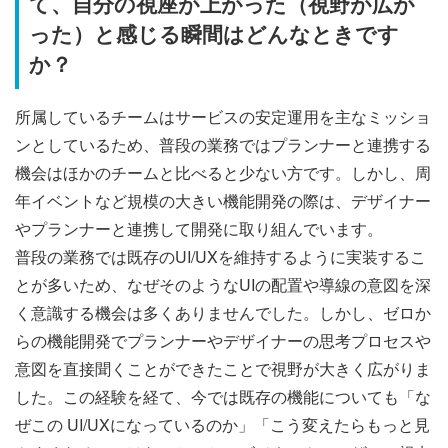
て、自分の視座が上がった（視野が広が
った）と感じる瞬間はどんなときです
か？
所属しているチームはサービスの安定運用を主なミッショ
ンとしているため、普段の業務ではプランナーと連携する
機会はほかのチームと比べると少ない方です。しかし、周
年イベントなど規模の大きい機能開発の際は、デザイナー
やプランナーと連携して開発に取り組んでいます。
普段の業務では既存のUI/UXを維持するように実装するこ
とが多いため、なぜそのようなUIの配置や導線の意図を深
く意識する機会は多くありませんでした。しかし、ゼロか
らの機能開発でプランナーやデザイナーの思考プロセスや
意図を直接聞くことができたことで視野が大きく広がりま
した。この経験を経て、今では既存の機能についても「な
ぜこの UI/UXになっているのか」「こう変えたらもっと見