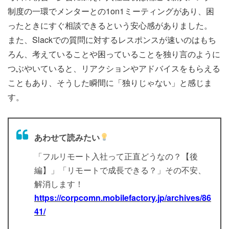
制度の一環でメンターとの1on1ミーティングがあり、困
ったときにすぐ相談できるという安心感がありました。
また、Slackでの質問に対するレスポンスが速いのはもち
ろん、考えていることや困っていることを独り言のように
つぶやいていると、リアクションやアドバイスをもらえる
こともあり、そうした瞬間に「独りじゃない」と感じま
す。
あわせて読みたい
「フルリモート入社って正直どうなの？【後
編】」「リモートで成長できる？」その不安、
解消します！
https://corpcomn.mobilefactory.jp/archives/86
41/