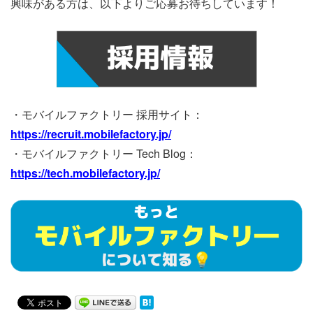
興味がある方は、以下よりご応募お待ちしています！
・モバイルファクトリー 採用サイト：
https://recruit.mobilefactory.jp/
・モバイルファクトリー Tech Blog：
https://tech.mobilefactory.jp/