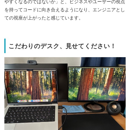
やすくなるのではないか」と、ビジネスやユーザーの視点
を持ってコードに向き合えるようになり、エンジニアとし
ての視座が上がったと感じています。
こだわりのデスク、見せてください！