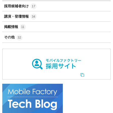
採用候補者向け
17
講演・登壇情報
34
掲載情報
11
その他
32