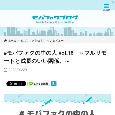
ホーム
モバファクを知る
インタビュー
#モバファクの中の人 vol.16 ～フルリモ
ートと成長のいい関係。～
2026/06/29