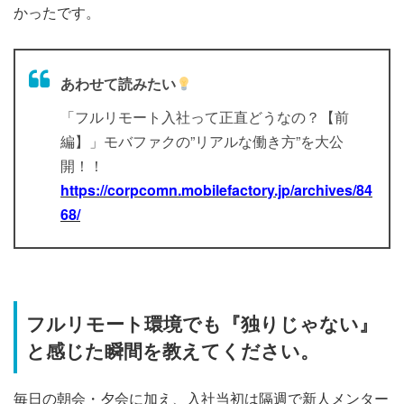
かったです。
あわせて読みたい
「フルリモート入社って正直どうなの？【前
編】」モバファクの”リアルな働き方”を大公
開！！
https://corpcomn.mobilefactory.jp/archives/84
68/
フルリモート環境でも『独りじゃない』
と感じた瞬間を教えてください。
毎日の朝会・夕会に加え、入社当初は隔週で新人メンター