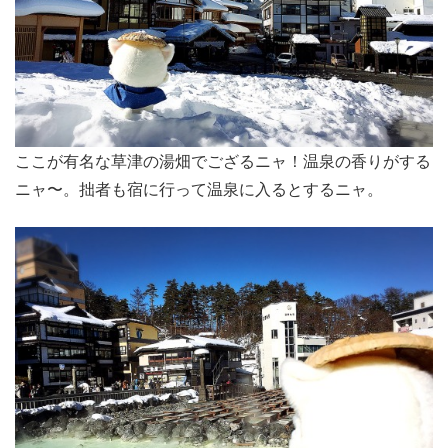
ここが有名な草津の湯畑でござるニャ！温泉の香りがする
ニャ〜。拙者も宿に行って温泉に入るとするニャ。