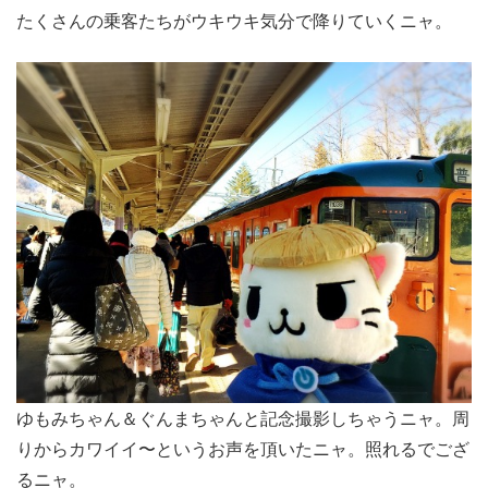
たくさんの乗客たちがウキウキ気分で降りていくニャ。
ゆもみちゃん＆ぐんまちゃんと記念撮影しちゃうニャ。周
りからカワイイ〜というお声を頂いたニャ。照れるでござ
るニャ。