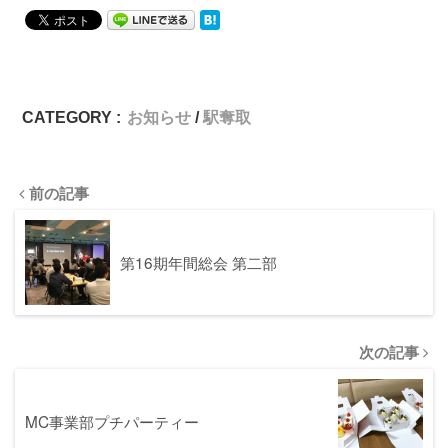
CATEGORY :
お知らせ
駅奪取
前の記事
第16期年間総会 第二部
次の記事
MC事業部プチパーティー