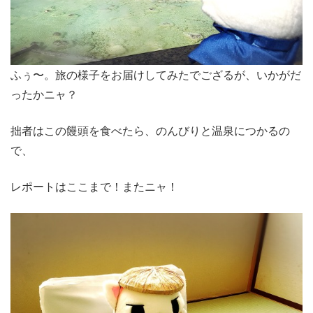
ふぅ〜。旅の様子をお届けしてみたでござるが、いかがだ
ったかニャ？
拙者はこの饅頭を食べたら、のんびりと温泉につかるの
で、
レポートはここまで！またニャ！