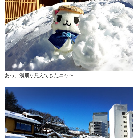
あっ、湯畑が見えてきたニャ〜