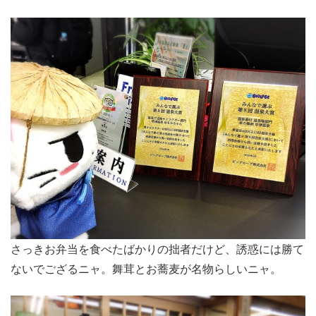
さっきお弁当を食べたばかりの拙者だけど、誘惑には勝て
ないでござるニャ。舞茸とお蕎麦が名物らしいニャ。