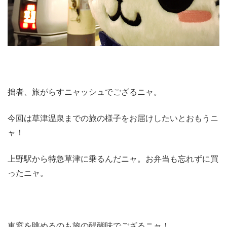
拙者、旅がらすニャッシュでござるニャ。
今回は草津温泉までの旅の様子をお届けしたいとおもうニ
ャ！
上野駅から特急草津に乗るんだニャ。お弁当も忘れずに買
ったニャ。
車窓を眺めるのも旅の醍醐味でござるニャ！