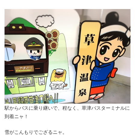
駅からバスに乗り継いで、程なく、草津バスターミナルに
到着ニャ！
雪がこんもりでござるニャ。