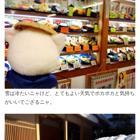
雪は冷たいニャけど、とてもよい天気でポカポカと気持ち
がいいでござるニャ。