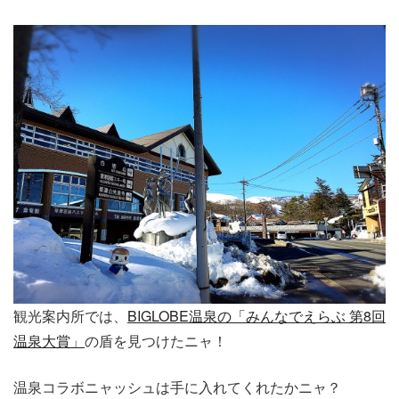
観光案内所では、
BIGLOBE温泉の「みんなでえらぶ 第8回
温泉大賞」
の盾を見つけたニャ！
温泉コラボニャッシュは手に入れてくれたかニャ？