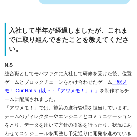
入社して半年が経過しましたが、これま
でに取り組んできたことを教えてくださ
い。
N.S
総合職としてモバファクに入社して研修を受けた後、位置
ゲームとブロックチェーンをかけ合わせたゲーム
「駅メ
モ！ Our Rails（以下：「アワメモ！」）
」
を制作するチ
ームに配属されました。
「アワメモ！」では、施策の進行管理を担当しています。
チームのディレクターやエンジニアとコミュニケーション
をとり、データを用いて方針の提案を行ったり、状況にあ
わせてスケジュールを調整し予定通りに開発を進めていき