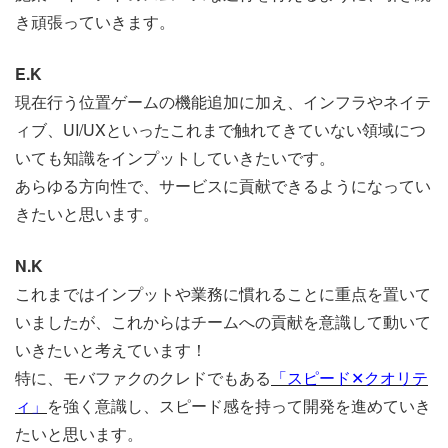
き頑張っていきます。
E.K
現在行う位置ゲームの機能追加に加え、インフラやネイテ
ィブ、UI/UXといったこれまで触れてきていない領域につ
いても知識をインプットしていきたいです。
あらゆる方向性で、サービスに貢献できるようになってい
きたいと思います。
N.K
これまではインプットや業務に慣れることに重点を置いて
いましたが、これからはチームへの貢献を意識して動いて
いきたいと考えています！
特に、モバファクのクレドでもある
「スピード✕クオリテ
ィ」
を強く
意識し、スピード感を持って開発を進めていき
たいと思います。