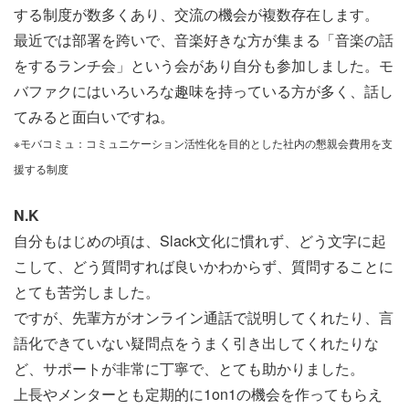
する制度が数多くあり、交流の機会が複数存在します。
最近では部署を跨いで、音楽好きな方が集まる「音楽の話
をするランチ会」という会があり自分も参加しました。モ
バファクにはいろいろな趣味を持っている方が多く、話し
てみると面白いですね。
※モバコミュ：コミュニケーション活性化を目的とした社内の懇親会費用を支
援する制度
N.K
自分もはじめの頃は、Slack文化に慣れず、どう文字に起
こして、どう質問すれば良いかわからず、質問することに
とても苦労しました。
ですが、先輩方がオンライン通話で説明してくれたり、言
語化できていない疑問点をうまく引き出してくれたりな
ど、サポートが非常に丁寧で、とても助かりました。
上長やメンターとも定期的に1on1の機会を作ってもらえ