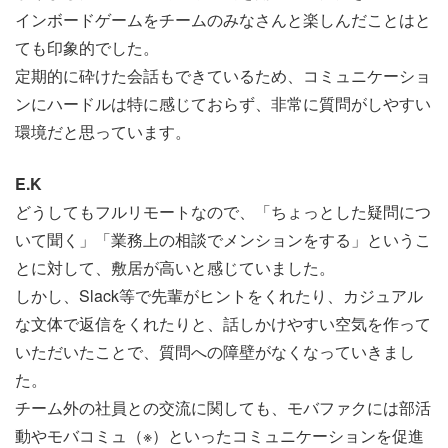
インボードゲームをチームのみなさんと楽しんだことはと
ても印象的でした。
定期的に砕けた会話もできているため、コミュニケーショ
ンにハードルは特に感じておらず、非常に質問がしやすい
環境だと思っています。
E.K
どうしてもフルリモートなので、「ちょっとした疑問につ
いて聞く」「業務上の相談でメンションをする」というこ
とに対して、敷居が高いと感じていました。
しかし、Slack等で先輩がヒントをくれたり、カジュアル
な文体で返信をくれたりと、話しかけやすい空気を作って
いただいたことで、質問への障壁がなくなっていきまし
た。
チーム外の社員との交流に関しても、モバファクには部活
動やモバコミュ（※）といったコミュニケーションを促進