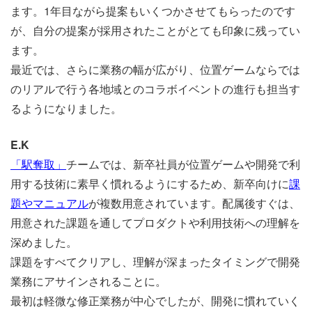
ます。1年目ながら提案もいくつかさせてもらったのです
が、自分の提案が採用されたことがとても印象に残ってい
ます。
最近では、さらに業務の幅が広がり、位置ゲームならでは
のリアルで行う各地域とのコラボイベントの進行も担当す
るようになりました。
E.K
「駅奪取」
チームでは、新卒社員が位置ゲームや開発で利
用する技術に素早く慣れるようにするため、新卒向けに
課
題やマニュアル
が複数用意されています。配属後すぐは、
用意された課題を通してプロダクトや利用技術への理解を
深めました。
課題をすべてクリアし、理解が深まったタイミングで開発
業務にアサインされることに。
最初は軽微な修正業務が中心でしたが、開発に慣れていく