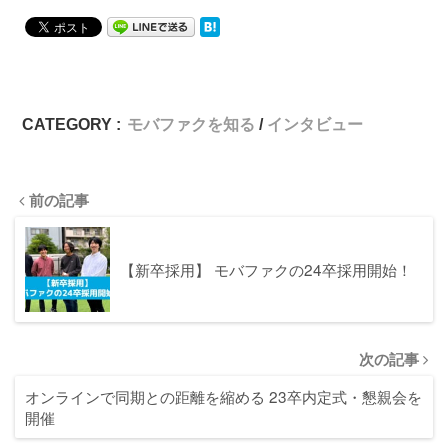
CATEGORY :
モバファクを知る
インタビュー
前の記事
【新卒採用】 モバファクの24卒採用開始！
次の記事
オンラインで同期との距離を縮める 23卒内定式・懇親会を
開催