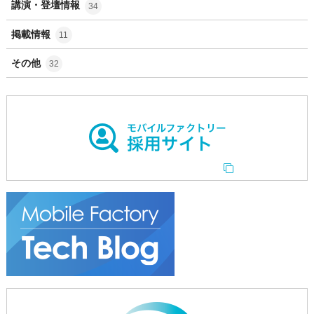
講演・登壇情報
34
掲載情報
11
その他
32