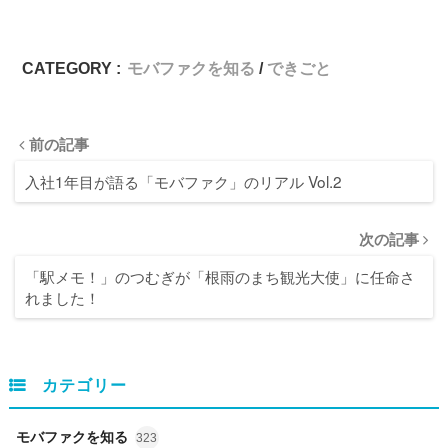
CATEGORY :
モバファクを知る
できごと
前の記事
入社1年目が語る「モバファク」のリアル Vol.2
次の記事
「駅メモ！」のつむぎが「根雨のまち観光大使」に任命さ
れました！
カテゴリー
モバファクを知る
323