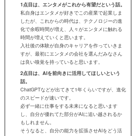
1点目は、エンタメがこれから有望だという話。
私自身はエンタメが好きでこの産業で起業しま
したが、これからの時代は、テクノロジーの進
化で余暇時間が増え、人々がエンタメに触れる
時間が増えていくと思います。
入社後の体験が自身のキャリアを作っていきま
すが、最初にエンタメの会社を選んだみなさん
は良い嗅覚を持っていると思います。
2点目は、AIを前向きに活用してほしいという
話。
ChatGPTなどが出てきて1年くらいですが、進化
のスピードが速いです。
必ず一緒に仕事をする未来になると思います
し、自分が優れてた部分がAIに追い越されるか
もしれません。
そうなると、自分の能力を拡張させAIをどう活