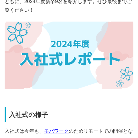
ともに、2024年度新卒9名を紹介します。ぜひ最後までご
覧ください！
入社式の様子
入社式は今年も、
モバワーク
のためリモートでの開催とな