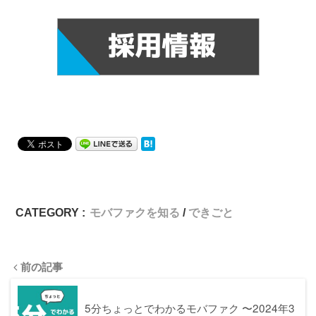
CATEGORY :
モバファクを知る
できごと
前の記事
5分ちょっとでわかるモバファク 〜2024年3