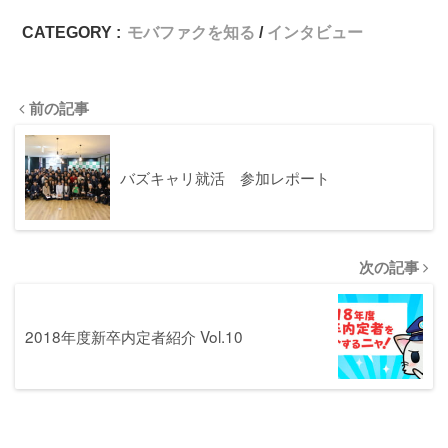
CATEGORY :
モバファクを知る
インタビュー
前の記事
バズキャリ就活 参加レポート
次の記事
2018年度新卒内定者紹介 Vol.10