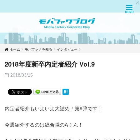
ホーム
モバファクを知る
インタビュー
2018年度新卒内定者紹介 Vol.9
2018/03/15
内定者紹介もいよいよ大詰め！第9弾です！
今週紹介するのは総合職のAくん！