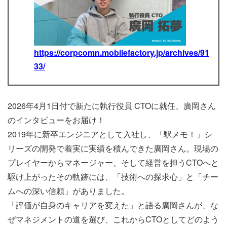
https://corpcomn.mobilefactory.jp/archives/91
33/
2026年4月1日付で新たに執行役員 CTOに就任、廣岡さん
のインタビューをお届け！
2019年に新卒エンジニアとして入社し、「駅メモ！」シ
リーズの開発で着実に実績を積んできた廣岡さん。現場の
プレイヤーからマネージャー、そして経営を担うCTOへと
駆け上がったその軌跡には、「技術への探求心」と「チー
ムへの深い信頼」がありました。
「評価が自身のキャリアを変えた」と語る廣岡さんが、な
ぜマネジメントの道を選び、これからCTOとしてどのよう