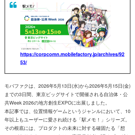
https://corpcomn.mobilefactory.jp/archives/92
53/
モバファクは、2026年5月13日(水)から2026年5月15日(金)
までの3日間、東京ビッグサイトで開催される自治体・公
共Week 2026の地方創生EXPOに出展しました。
本記事では、位置情報ゲームというジャンルにおいて、10
年以上もユーザーに愛され続ける「駅メモ！」シリーズ。
その根底には、プロダクトの未来に対する確固たる「想