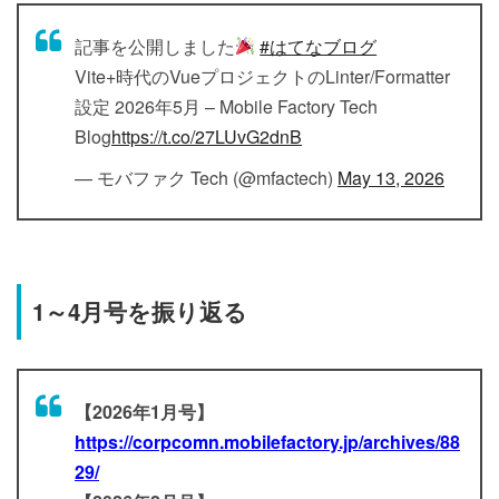
記事を公開しました
#はてなブログ
Vite+時代のVueプロジェクトのLinter/Formatter
設定 2026年5月 – Mobile Factory Tech
Blog
https://t.co/27LUvG2dnB
— モバファク Tech (@mfactech)
May 13, 2026
1～4月号を振り返る
【2026年1月号】
https://corpcomn.mobilefactory.jp/archives/88
29/