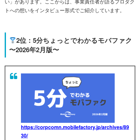
い」があります。ここからは、事業責任者が語るプロダク
トへの想いをインタビュー形式でご紹介しています。
2位：5分ちょっとでわかるモバファク
〜2026年2月版〜
https://corpcomn.mobilefactory.jp/archives/89
30/