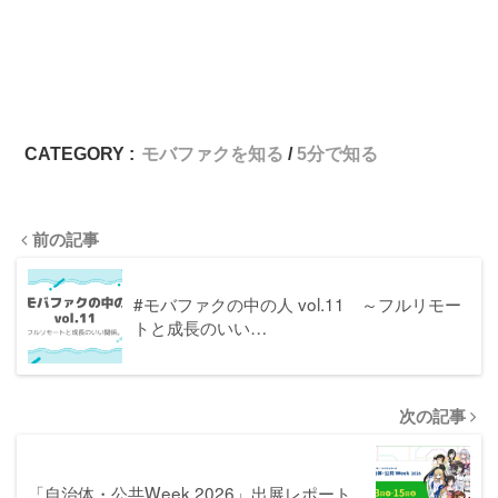
CATEGORY :
モバファクを知る
5分で知る
前の記事
#モバファクの中の人 vol.11 ～フルリモー
トと成長のいい…
次の記事
「自治体・公共Week 2026」出展レポート