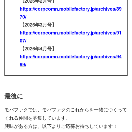
【2026年2月号】
https://corpcomn.mobilefactory.jp/archives/89
70/
【2026年3月号】
https://corpcomn.mobilefactory.jp/archives/91
07/
【2026年4月号】
https://corpcomn.mobilefactory.jp/archives/94
99/
最後に
モバファクでは、モバファクのこれからを一緒につくって
くれる仲間を募集しています。
興味がある方は、以下よりご応募お待ちしています！