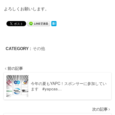
よろしくお願いします。
CATEGORY :
その他
前の記事
今年の夏もYAPC！スポンサーに参加してい
ます #yapcas…
次の記事