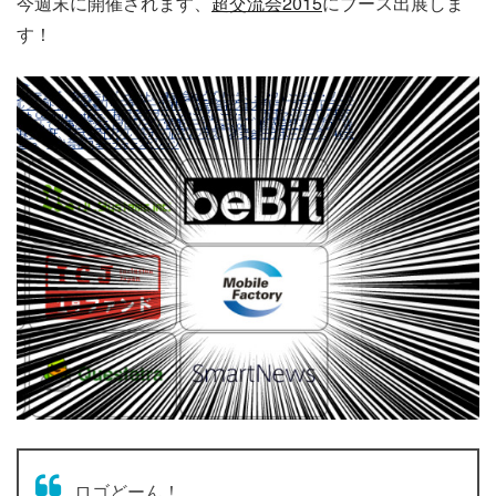
今週末に開催されます、
超交流会2015
にブース出展しま
す！
ロゴどーん！