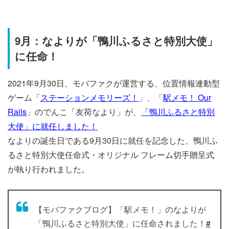
9月：なよりが「鴨川ふるさと特別大使」
に任命！
2021年9月30日、モバファクが運営する、位置情報連動型
ゲーム「
ステーションメモリーズ！
」、「
駅メモ！ Our
Rails
」のでんこ「友荷なより」が、
「鴨川ふるさと特別
大使」に就任しました！
なよりの誕生日である9月30日に就任を記念した、鴨川ふ
るさと特別大使任命式・オリジナル フレーム切手贈呈式
が執り行われました。
【モバファクブログ】「駅メモ！」のなよりが
「鴨川ふるさと特別大使」に任命されました！
#