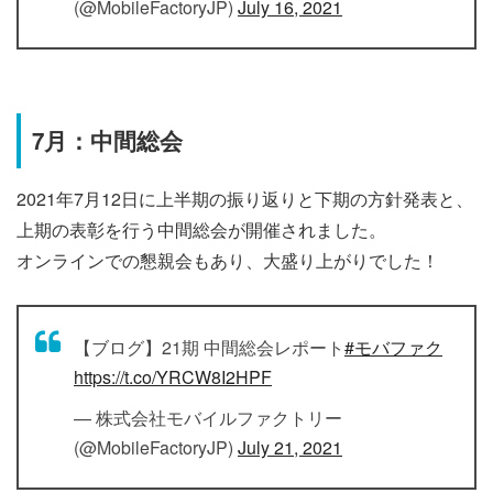
(@MobileFactoryJP)
July 16, 2021
7月：中間総会
2021年7月12日に上半期の振り返りと下期の方針発表と、
上期の表彰を行う中間総会が開催されました。
オンラインでの懇親会もあり、大盛り上がりでした！
【ブログ】21期 中間総会レポート
#モバファク
https://t.co/YRCW8I2HPF
— 株式会社モバイルファクトリー
(@MobileFactoryJP)
July 21, 2021