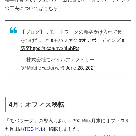
の工夫についてはこちら。
【ブログ】リモートワークの新卒受け入れで気
をつけたこと
#モバファク
#オンボーディング
#
新卒
https://t.co/6hv24l5hP2
— 株式会社モバイルファクトリー
(@MobileFactoryJP)
June 28, 2021
4月：オフィス移転
「モバワーク」の導入もあり、2021年4月末にオフィスを
五反田の
TOCビル
に移転しました。