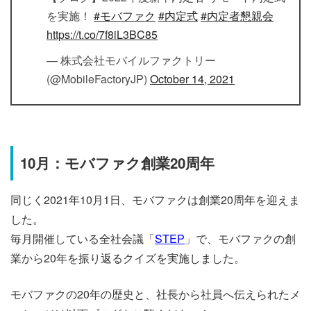
を実施！
#モバファク
#内定式
#内定者懇親会
https://t.co/7f8iL3BC85
— 株式会社モバイルファクトリー
(@MobileFactoryJP)
October 14, 2021
10月：モバファク創業20周年
同じく2021年10月1日、モバファクは創業20周年を迎えま
した。
毎月開催している全社会議「
STEP
」で、モバファクの創
業から20年を振り返るクイズを実施しました。
モバファクの20年の歴史と、社長から社員へ伝えられたメ