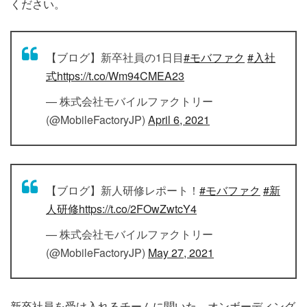
ください。
【ブログ】新卒社員の1日目
#モバファク
#入社
式
https://t.co/Wm94CMEA23
— 株式会社モバイルファクトリー
(@MobileFactoryJP)
April 6, 2021
【ブログ】新人研修レポート！
#モバファク
#新
人研修
https://t.co/2FOwZwtcY4
— 株式会社モバイルファクトリー
(@MobileFactoryJP)
May 27, 2021
新卒社員を受け入れるチームに聞いた、オンボーディング