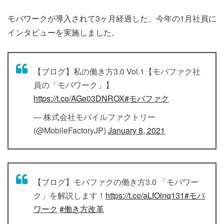
モバワークが導入されて3ヶ月経過した、今年の1月社員に
インタビューを実施しました。
【ブログ】私の働き方3.0 Vol.1【モバファク社
員の「モバワーク」】
https://t.co/AGe03DNROX
#モバファク
— 株式会社モバイルファクトリー
(@MobileFactoryJP)
January 8, 2021
【ブログ】モバファクの働き方3.0 「モバワー
ク」を解説します！
https://t.co/aLfOinq131
#モバ
ワーク
#働き方改革