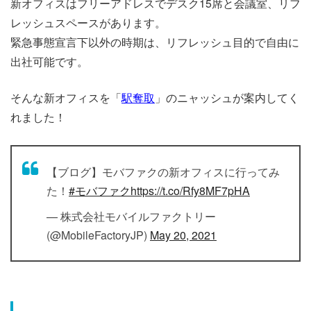
新オフィスはフリーアドレスでデスク15席と会議室、リフ
レッシュスペースがあります。
緊急事態宣言下以外の時期は、リフレッシュ目的で自由に
出社可能です。
そんな新オフィスを「
駅奪取
」のニャッシュが案内してく
れました！
【ブログ】モバファクの新オフィスに行ってみ
た！
#モバファク
https://t.co/Rfy8MF7pHA
— 株式会社モバイルファクトリー
(@MobileFactoryJP)
May 20, 2021