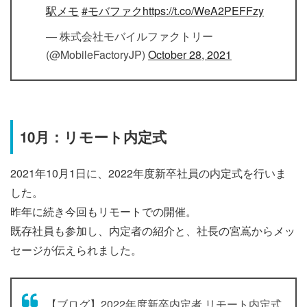
駅メモ
#モバファク
https://t.co/WeA2PEFFzy
— 株式会社モバイルファクトリー
(@MobileFactoryJP)
October 28, 2021
10月：リモート内定式
2021年10月1日に、2022年度新卒社員の内定式を行いま
した。
昨年に続き今回もリモートでの開催。
既存社員も参加し、内定者の紹介と、社長の宮嶌からメッ
セージが伝えられました。
【ブログ】2022年度新卒内定者 リモート内定式