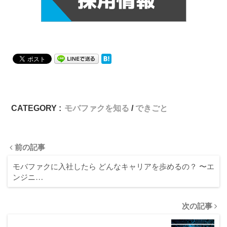
CATEGORY :
モバファクを知る
できごと
前の記事
モバファクに入社したら どんなキャリアを歩めるの？ 〜エ
ンジニ…
次の記事