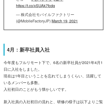
https://t.co/xSUAk7fcdq
— 株式会社モバイルファクトリー
(@MobileFactoryJP)
March 19, 2021
4月：新卒社員入社
今年度もフルリモート下で、6名の新卒社員が2021年4月1
日に入社をしました。
現在は1年目ということを忘れてしまうくらい、活躍して
いるメンバーも多数。
入社初日のことがもう懐かしいです。
新入社員の入社初日の流れと、研修の様子は以下よりご覧