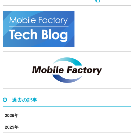
過去の記事
2026年
2025年