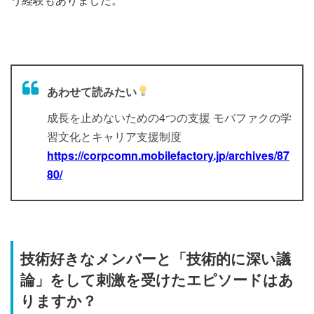
あわせて読みたい
成長を止めないための4つの支援 モバファクの学
習文化とキャリア支援制度
https://corpcomn.mobilefactory.jp/archives/87
80/
技術好きなメンバーと「技術的に深い議
論」をして刺激を受けたエピソードはあ
りますか？