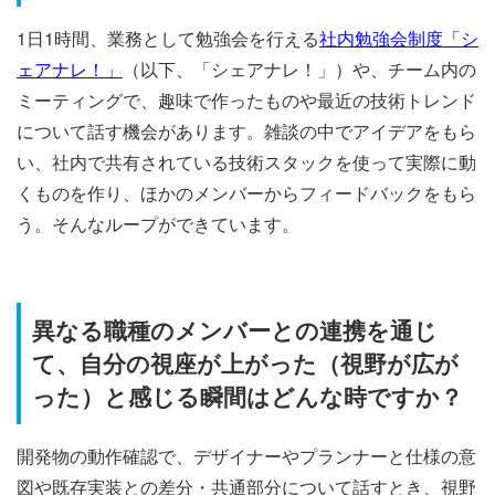
1日1時間、業務として勉強会を行える
社内勉強会制度「シ
ェアナレ！」
（以下、「シェアナレ！」）や、チーム内の
ミーティングで、趣味で作ったものや最近の技術トレンド
について話す機会があります。雑談の中でアイデアをもら
い、社内で共有されている技術スタックを使って実際に動
くものを作り、ほかのメンバーからフィードバックをもら
う。そんなループができています。
異なる職種のメンバーとの連携を通じ
て、自分の視座が上がった（視野が広が
った）と感じる瞬間はどんな時ですか？
開発物の動作確認で、デザイナーやプランナーと仕様の意
図や既存実装との差分・共通部分について話すとき、視野