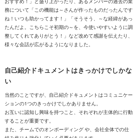
おすすめ！」と盛り上がったり、あるメンバーの過去の業
務について「この機能は～さんが作ったものだったんです
ね！いつも助かってます！」「そうそう、～な経緯があっ
たんだよ。こちらこそ初期の～を、今使いやすいように調
整してくれてありがとう！」など改めて感謝を伝えたり、
様々な会話が広がるようになりました。
自己紹介ドキュメントはきっかけでしかな
い
当然のことですが、自己紹介ドキュメントはコミュニケー
ションの1つのきっかけでしかありません。
お互いに認知し興味を持つこと、それぞれが主体的に行動
することが重要です。
また、チームでのオンボーディング や、会社全体での仕
組み作りも強化していく必要があります。