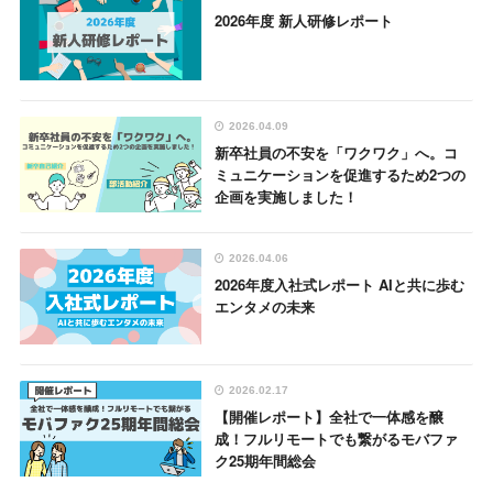
2026年度 新人研修レポート
2026.04.09
新卒社員の不安を「ワクワク」へ。コ
ミュニケーションを促進するため2つの
企画を実施しました！
2026.04.06
2026年度入社式レポート AIと共に歩む
エンタメの未来
2026.02.17
【開催レポート】全社で一体感を醸
成！フルリモートでも繋がるモバファ
ク25期年間総会