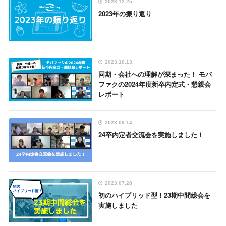
2023.12.25
2023年の振り返り
2023.10.13
同期・会社への理解が深まった！ モバ
ファクの2024年度新卒内定式・懇親会
レポート
2023.09.14
24卒内定者交流会を実施しました！
2023.07.28
初のハイブリッド型！23期中間総会を
実施しました