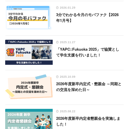
2026.01.29
3分でわかる今月のモバファク【2026
年1月号】
2025.11.27
「YAPC::Fukuoka 2025」で協賛とし
て学生支援を行いました！
2025.10.09
2026年度新卒内定式・懇親会 ～同期と
の交流を深めた日～
2025.08.22
2026年度新卒内定者懇親会を実施しま
した！