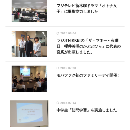
フジテレビ新木曜ドラマ「オトナ女
子」に撮影協力しました
2015.08.04
ラジオNIKKEIの「ザ・マネー～火曜
日 櫻井英明のかぶとびら」に代表の
宮嶌が出演しました。
2015.07.28
モバファク初のファミリーデイ開催！
2015.07.14
中学生「訪問学習」を実施しました