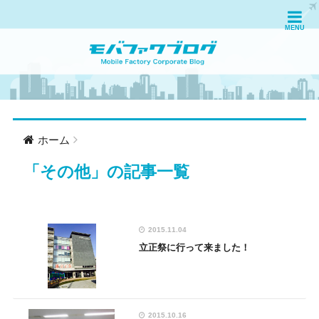
ホーム
「
その他
」の記事一覧
2015.11.04
立正祭に行って来ました！
2015.10.16