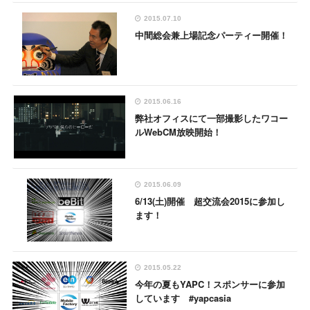
2015.07.10
中間総会兼上場記念パーティー開催！
2015.06.16
弊社オフィスにて一部撮影したワコー
ルWebCM放映開始！
2015.06.09
6/13(土)開催 超交流会2015に参加し
ます！
2015.05.22
今年の夏もYAPC！スポンサーに参加
しています #yapcasia