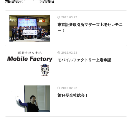
2015.03.27
東京証券取引所マザーズ上場セレモニ
ー！
2015.02.23
モバイルファクトリー上場承認
2015.02.02
第14期全社総会！