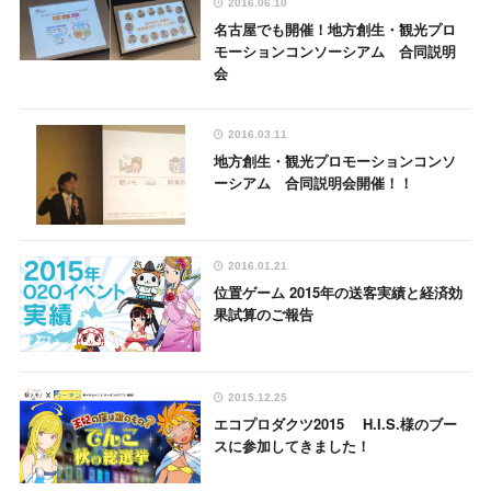
2016.06.10
名古屋でも開催！地方創生・観光プロ
モーションコンソーシアム 合同説明
会
2016.03.11
地方創生・観光プロモーションコンソ
ーシアム 合同説明会開催！！
2016.01.21
位置ゲーム 2015年の送客実績と経済効
果試算のご報告
2015.12.25
エコプロダクツ2015 H.I.S.様のブー
スに参加してきました！