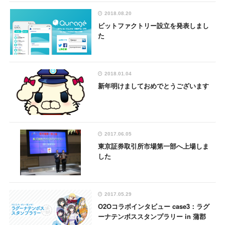
2018.08.20
ビットファクトリー設立を発表しまし
た
2018.01.04
新年明けましておめでとうございます
2017.06.05
東京証券取引所市場第一部へ上場しま
した
2017.05.29
O2Oコラボインタビュー case3：ラグ
ーナテンボススタンプラリー in 蒲郡