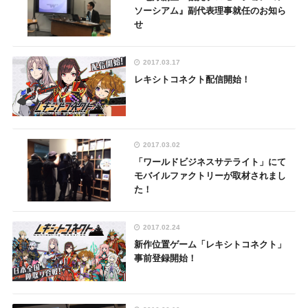
ソーシアム』副代表理事就任のお知ら
せ
2017.03.17
レキシトコネクト配信開始！
2017.03.02
「ワールドビジネスサテライト」にて
モバイルファクトリーが取材されまし
た！
2017.02.24
新作位置ゲーム「レキシトコネクト」
事前登録開始！