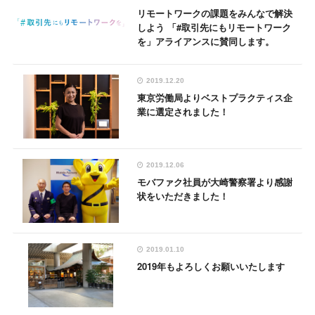
リモートワークの課題をみんなで解決
しよう 「#取引先にもリモートワーク
を」アライアンスに賛同します。
2019.12.20
東京労働局よりベストプラクティス企
業に選定されました！
2019.12.06
モバファク社員が大崎警察署より感謝
状をいただきました！
2019.01.10
2019年もよろしくお願いいたします